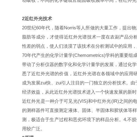
动吸收，不同的化学键或官能团吸收频率不同，在红外光
2近红外光技术
20世纪60年代，随着Norris等人所做的大量工作
脂肪等成分，才使得近红外光谱技术一度在农副产品分析
性差的弱点，使人们淡漠了该技术在分析测试中的应用，
70年代产生的化学计量学(Chemometrics)学科
带动了分析仪器的数字化和化学计量学的发展，通过化学
悉了近红外光谱的价值，近红外光谱在各领域中的应用研
成为发展zui快、zui引人注目的一门独立的分析技术
经济效益，从此近红外光谱技术进入一个快速发展的新时
近红外光是一种介于可见光(VIS)和中红外光(IR)之间
的测样器件可直接测定液体、固体、半固体和胶状体等样品
测，极适合于生产过程和恶劣环境下的样品分析。4.不
用较广泛。