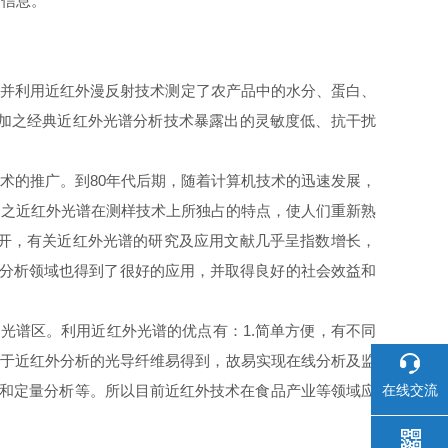
的信息。
论，并利用近红外漫反射技术测定了农产品中的水分、蛋白、
，加之经典近红外光谱分析技术暴露出的灵敏度低、抗干扰
光谱技术的推广。到80年代后期，随着计算机技术的迅速发展，
加之近红外光谱在测样技术上所独占的特点，使人们重新熟
展开，有关近红外光谱的研究及应用文献几乎呈指数增长，
在线分析领域也得到了很好的应用，并取得良好的社会效益和
nm的光谱区。利用近红外光谱的优点有：1.简单方便，有不同
适用于近红外分析的光导纤维易得到，故易实现在线分析及监
性和定量分析等。所以目前近红外技术在食品产业等领域应
在线交流