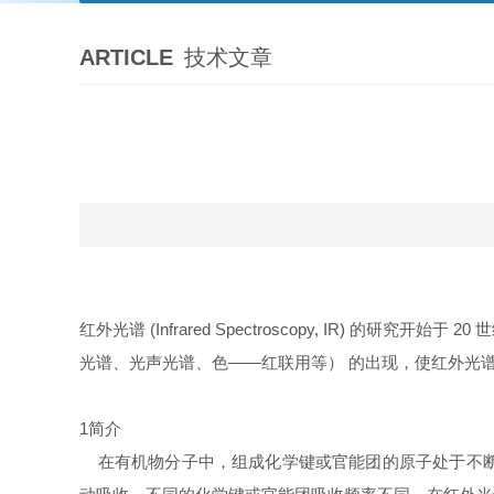
ARTICLE
技术文章
红外
光谱
(Infrared Spectroscopy, IR) 的研
光谱、光声光谱、色——红联用等） 的出现，使红外光
1简介
在有机物分子中，组成化学键或官能团的原子处于不