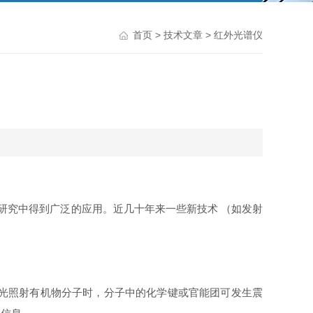
首页
>
技术文章
> 红外光谱仪
研究中得到广泛的应用。近几十年来一些新技术 （如发射
光照射有机物分子时，分子中的化学键或官能团可发生震