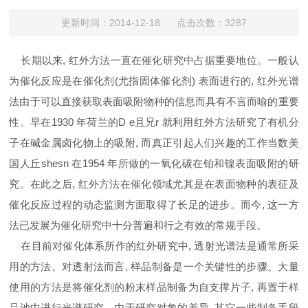
更新时间：2014-12-18 点击次数：3287
长期以来, 红外方法一直在催化研究中占据重要地位。一般认
为催化反应是在催化剂(尤指固体催化剂) 表面进行的, 红外光谱
法由于可以直接获取表面吸附物种的信息而具有不言而喻的重要
性。早在1930 年荷兰的D e且兄r 就利用红外方法研究了有机分
子在碱金属卤化物上的吸附, 而真正引起人们兴趣的工作当数美
国人丘shesn 在1954 年所做的一氧化碳在铂和镍表面吸附的研
究。在此之后, 红外方法在催化领域尤其是在表面物种的表征及
催化反应过程的动态监测方面取得了长足的进步。而今, 这一方
法已发展为催化研究中十分普遍和行之有效的常规手段。
在目前对催化体系所作的红外研究中, 透射光谱法是通常所采
用的方法。对透射法而言, 样品制备是一个关键性的步骤。大量
使用的方法是将催化剂的粉末样品制备为自支撑片子, 再置于样
品池中进行光谱研究。由于研究对象的差异, 其它一些制备手段