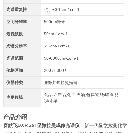
光谱重复性
优于±0.1cm-1cm-1
空间分辨率
500nm微米
最低波数
50cm-1cm-1
光谱分辨率
＜2cm-1cm-1
光谱范围
50-6000cm-1cm-1
价格区间
200万-300万
仪器种类
显微共焦拉曼光谱
食品/农产品,化工,石油,包装/造纸/印刷,纺
应用领域
织/印染
产品介绍
，新一代显微拉曼化学
赛默飞DXR 2xi 显微拉曼成像光谱仪