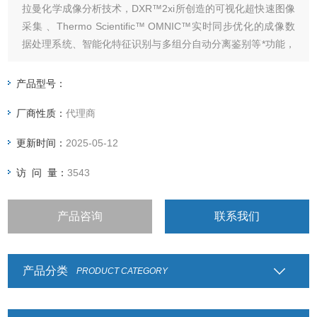
拉曼化学成像分析技术，DXR™2xi所创造的可视化超快速图像
采集 、Thermo Scientific™ OMNIC™实时同步优化的成像数
据处理系统、智能化特征识别与多组分自动分离鉴别等*功能，
为材料研究等应用的拉曼光谱分析开拓了新的解决方案。
产品型号：
厂商性质：
代理商
更新时间：
2025-05-12
访 问 量：
3543
产品咨询
联系我们
产品分类
PRODUCT CATEGORY