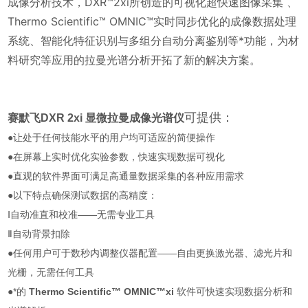
成像分析技术，DXR™2xi所创造的可视化超快速图像采集 、
Thermo Scientific™ OMNIC™实时同步优化的成像数据处理
系统、智能化特征识别与多组分自动分离鉴别等*功能，为材
料研究等应用的拉曼光谱分析开拓了新的解决方案。
可提供：
赛默飞DXR 2xi 显微拉曼成像光谱仪
●让处于任何技能水平的用户均可适应的简便操作
●在屏幕上实时优化实验参数，快速实现数据可视化
●直观的软件界面可满足高通量数据采集的各种应用需求
●以下特点确保测试数据的高精度：
Ⅰ自动准直和校准——无需专业工具
Ⅱ自动背景扣除
●任何用户可于数秒内调整仪器配置——自由更换激光器、滤光片和
光栅，无需任何工具
●*的
Thermo Scientific™ OMNIC™xi
软件可快速实现数据分析和