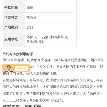
价格区间
面议
仪器种类
热流法
产地类别
进口
环保,化工,石油,建材/家具,道
应用领域
路/轨道/船舶
节约与有效利用能源
历*从来没有哪一时代象今天这样，节约与有效利用能源的主题在经济
与政治领域吸引了如此之多的关注。世界各国的工业与学术领域，都
在讨论与节能、替代能源相关的话题。
在绝热材料领域，在与住宅、商业建筑的有效隔热相关的领域，存在
着巨大的研发与市场潜力。人们期望绝热材料能够以高而稳定的质量
水准进行制造，在严格控制其特性的情况下投入市场。为了确保这一
点，上已经发布了众多的相关标准与规范。
材料参数：导热系数