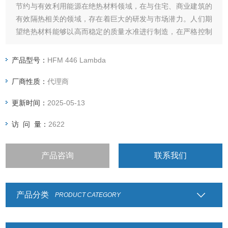
节约与有效利用能源在绝热材料领域，在与住宅、商业建筑的
有效隔热相关的领域，存在着巨大的研发与市场潜力。人们期
望绝热材料能够以高而稳定的质量水准进行制造，在严格控制
其特性的情况下投入市场。为了确保这一点，上已经发布了众
多的相关标准与规范。
产品型号：
HFM 446 Lambda
厂商性质：
代理商
更新时间：
2025-05-13
访 问 量：
2622
产品咨询
联系我们
产品分类
PRODUCT CATEGORY