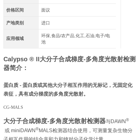
价格区间
面议
产地类别
进口
环保,食品/农产品,化工,石油,电子/电
应用领域
池
Calypso ® II
大分子合成梯度-多角度光散射检测
器
简介：
蛋白质 - 蛋白质或其他大分子相互作用的无标记，无固定化
表征，具有成分梯度的多角度光散射。
CG-MALS
®
大分子合成梯度-多角度光散射检测器
与DAWN
®
或 miniDAWN
MALS检测器结合使用，可测量复杂生物分
子相互作用的结合亲和力和绝对分子化学计量。