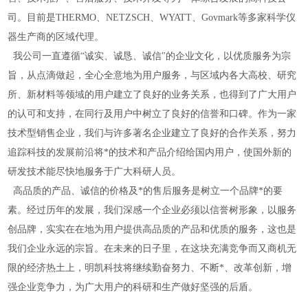
司。目前是THERMO、NETZSCH、WYATT、Govmark等多家科学仪
器生产商的区域代理。
我公司一直遵循“诚实、诚恳、诚信"的企业文化，以优质服务为宗
旨，从点滴做起，全心全意地为用户服务，与区域内各大高校、研究
所、新材料等领域的用户建立了良好的业务关系，也得到了广大用户
的认可和支持，在同行及用户中树立了良好的信誉和口碑。作为一家
技术型销售企业，我们与许多著名企业建立了良好的合作关系，努力
追踪科技的发展前沿将*的技术和产品介绍给国内用户，使国外新的
研发技术能尽快地服务于广大科研人员。
高品质的产品、诚信的价格及*的售后服务是树立一个品牌*的要
素。经过历年的发展，我们深感一个企业必须以信誉树形象，以服务
创品牌，实实在在地为用户提供高品质的产品和优质的服务，这也是
我们企业永远的宗旨。在未来的日子里，在这块充满竞争而又商机无
限的经济热土上，明凯科技将继续勤奋努力、不断*、改革创新，增
强企业竞争力，为广大用户的科研和生产做好坚强的后盾。