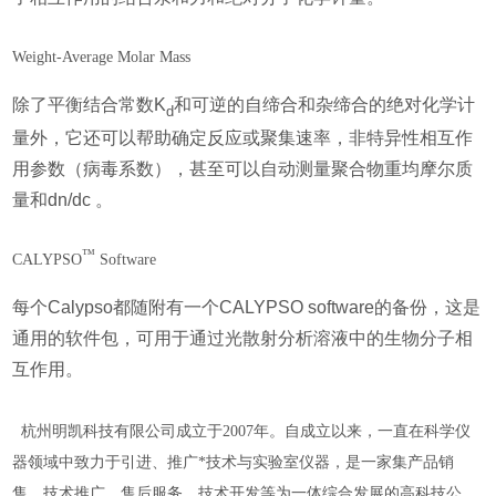
Weight-Average Molar Mass
除了平衡结合常数
K
和可逆的自缔合和杂缔合的绝对化学计
d
量外，它还可以帮助确定反应或聚集速率，非特异性相互作
用参数（病毒系数），甚至可以自动测量聚合物重均摩尔质
量和
dn/dc
。
™
CALYPSO
Software
每个Calypso都随附有一个CALYPSO software的备份，这是
通用的软件包，可用于通过光散射分析溶液中的生物分子相
互作用。
杭州明凯科技有限公司成立于2007年。自成立以来，一直在科学仪
器领域中致力于引进、推广*技术与实验室仪器，是一家集产品销
售、技术推广、售后服务、技术开发等为一体综合发展的高科技公