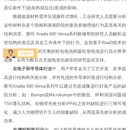
原位条件下(如加热或拉压)造成的影响。
随着能源材料需求呈现爆炸式增长，工业研究人员需要分析
这些材料在多个固相和液相阶段的复杂多物理场行为及其相关的
结构演变。蔡司 Xradia 600 Versa系列能够帮助研究人员解析这
些结构的形态及其在工作条件下的行为。这些基于RaaD技术的
X射线显微镜可以对完整的软包电池和圆柱形电池进行高分辨率
成像，从而为数百次充放电老化效应的研究提供支持。
在电子和半导体行业
中，用户常常会为了工艺开发、良率提
高进行结构和失效分析，并对先进的半导体封装进行结构分析。
蔡司Xradia 600 Versa系列可以通过无损成像进行封装产品的缺
陷分析，如：Bumps或Microbumps中的裂纹、焊料润湿问题或
TSV通孔结构。在物理失效分析(PFA)之前对缺陷进行三维可视
化，减少人为物理切片引入的假象缺陷，从而提高失效分析的成
功率。
在增材制造行业
中，3D X射线显微镜在从粉末到零件的整