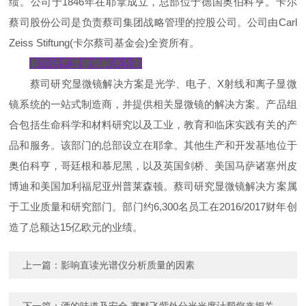
绩。公司于1846年在耶拿成立，总部位于德国奥伯科亨。卡尔
蔡司股份公司是负责蔡司集团战略管理的控股公司。公司由Carl
Zeiss Stiftung(卡尔蔡司基金会)全资所有。
蔡司研究显微镜解决方案
蔡司研究显微镜解决方案是光学、电子、X射线和离子显微
镜系统的一站式制造商，并提供相关显微镜的解决方案。产品组
合包括生命科学和材料研究以及工业，教育和临床实践有关的产
品和服务。该部门的总部设立在耶拿。其他生产和开发基地位于
奥伯科亨，哥廷根和慕尼黑，以及英国剑桥、美国马萨诸塞州皮
博迪和美国加利福尼亚州普莱森顿。蔡司研究显微镜解决方案属
于工业质量和研究部门。部门约6,300名员工在2016/2017财年创
造了总额达15亿欧元的业绩。
上一篇：
影响直读光谱仪分析质量的因素
下一篇：
酒的味道及安全,赛默飞紫外分光光度计帮您来把关