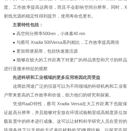
度。工作效率提高达两倍，而且不会影响空间分辨率。同时，X
射线光源的稳定性得到提升，使用寿命也更长。
主要特性包括：
● 高空间分辨率500nm，小体素40 nm
● 与蔡司 Xradia 500Versa系列相比，工作效率提高两倍
● 更加简便易用，包括快速激活源
● 能够在较大的工作距离下对更广的样品类型和尺寸的样品
进行亚微米特征的观察
先进科研和工业领域的更多应用将因此而受益
这两款用途广泛的仪器可以为不同领域的科研机构和工业客
户带来更高的工作效率和价值，助力他们的研究和探索。
凭借RaaD特性，蔡司 Xradia Versa在大工作距离下也能保
证超高分辨率，并且能够对安放在环境试验舱室或高精度原位加
载装置中的样本进行成像。这可以让材料科学研究人员在受控的
环境条件下以无损的方式表征材料的3D微观结构，以探究不同