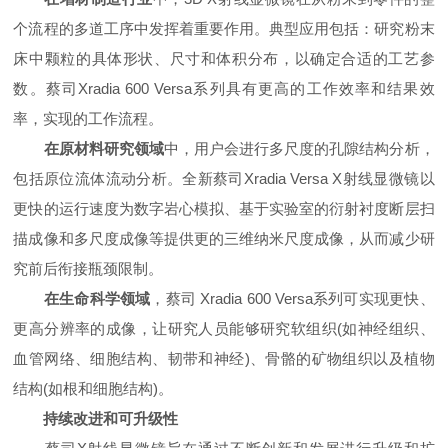
个流程的多道工序中发挥着重要作用。典型应用包括：研究粉末
床中颗粒的具体形状、尺寸和体积分布，以确定合适的工艺参
数。蔡司Xradia 600 Versa系列具有更高的工作效率和结果效
率，实现的工作流程。
在原材料研究领域
中，用户会进行多尺度的孔隙结构分析，
包括原位流体流动分析。全新蔡司Xradia Versa X射线显微镜以
更快的运行速度为数字岩心模拟、基于实验室的衍射衬度断层扫
描成像和多尺度成像等提供更的三维纳米尺度成像，从而减少研
究前后衔接瓶颈限制。
在生命科学领域
，蔡司 Xradia 600 Versa系列可实现更快、
更高分辨率的成像，让研究人员能够研究软组织(如神经组织、
血管网络、细胞结构、韧带和神经)、骨骼的矿物组织以及植物
结构(如根和细胞结构)。
持续改进和可升级性