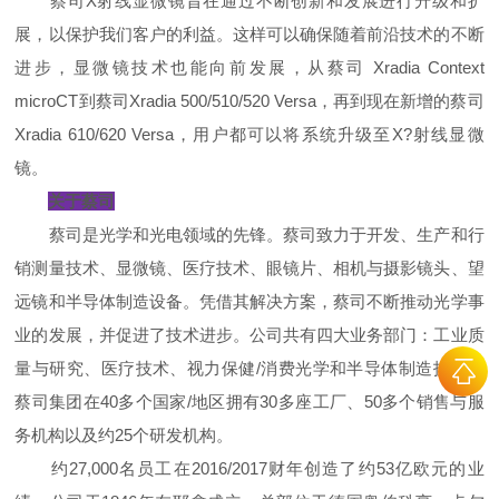
蔡司X射线显微镜旨在通过不断创新和发展进行升级和扩
展，以保护我们客户的利益。这样可以确保随着前沿技术的不断
进步，显微镜技术也能向前发展，从蔡司 Xradia Context
microCT到蔡司Xradia 500/510/520 Versa，再到现在新增的蔡司
Xradia 610/620 Versa，用户都可以将系统升级至X?射线显微
镜。
关于蔡司
蔡司是光学和光电领域的先锋。蔡司致力于开发、生产和行
销测量技术、显微镜、医疗技术、眼镜片、相机与摄影镜头、望
远镜和半导体制造设备。凭借其解决方案，蔡司不断推动光学事
业的发展，并促进了技术进步。公司共有四大业务部门：工业质
量与研究、医疗技术、视力保健/消费光学和半导体制造技术。
蔡司集团在40多个国家/地区拥有30多座工厂、50多个销售与服
务机构以及约25个研发机构。
约27,000名员工在2016/2017财年创造了约53亿欧元的业